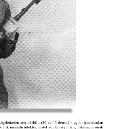
öşelerinden ateş edebilir (30 ve 45 derecelik açılar için olanları
, kıvrık namlulu tüfekler, mistel kombinasyonları, maksimum sürati