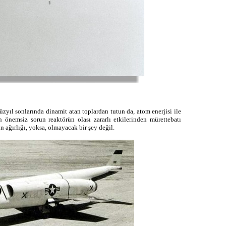
yıl sonlarında dinamit atan toplardan tutun da, atom enerjisi ile
nemsiz sorun reaktörün olası zararlı etkilerinden mürettebatı
 ağırlığı, yoksa, olmayacak bir şey değil.