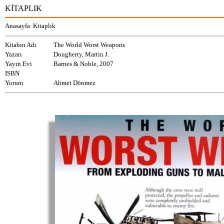
KİTAPLIK
Anasayfa
Kitaplık
Kitabın Adı
The World Worst Weapons
Yazarı
Dougherty, Martin J.
Yayın Evi
Barnes & Noble, 2007
ISBN
Yorum
Ahmet Dönmez