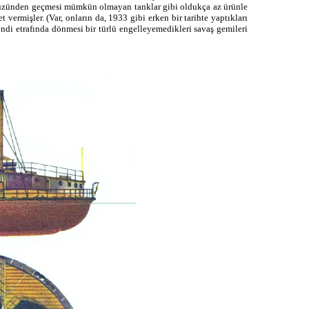
 yüzünden geçmesi mümkün olmayan tanklar gibi oldukça az ürünle
 vermişler. (Var, onların da, 1933 gibi erken bir tarihte yaptıkları
kendi etrafında dönmesi bir türlü engelleyemedikleri savaş gemileri