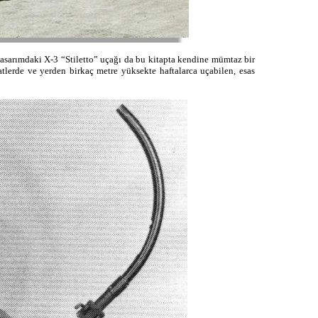
n tasarımdaki X-3 “Stiletto” uçağı da bu kitapta kendine mümtaz bir
tlerde ve yerden birkaç metre yüksekte haftalarca uçabilen, esas