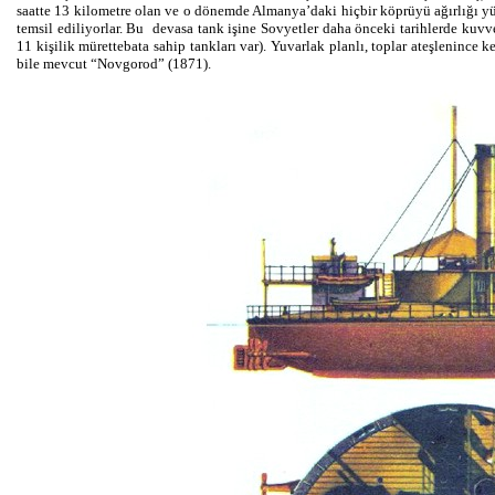
saatte 13 kilometre olan ve o dönemde Almanya’daki hiçbir köprüyü ağırlığı
temsil ediliyorlar. Bu devasa tank işine Sovyetler daha önceki tarihlerde kuvvet
11 kişilik mürettebata sahip tankları var). Yuvarlak planlı, toplar ateşlenince 
bile mevcut “Novgorod” (1871).