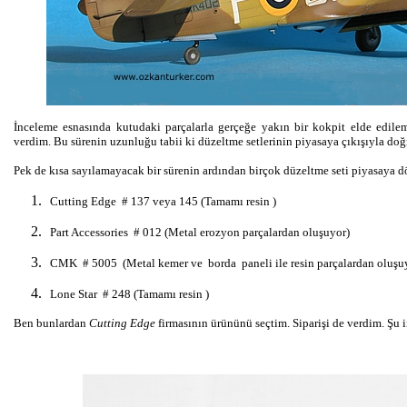
İnceleme esnasında kutudaki parçalarla gerçeğe yakın bir kokpit elde edil
verdim. Bu sürenin uzunluğu tabii ki düzeltme setlerinin piyasaya çıkışıyla doğr
Pek de kısa sayılamayacak bir sürenin ardından birçok düzeltme seti piyasaya 
Cutting Edge # 137 veya 145 (Tamamı resin )
Part Accessories # 012 (Metal erozyon parçalardan oluşuyor)
CMK # 5005 (Metal kemer ve borda paneli ile resin parçalardan oluşu
Lone Star # 248 (Tamamı resin )
Ben bunlardan
Cutting Edge
firmasının ürününü seçtim. Siparişi de verdim. Şu 