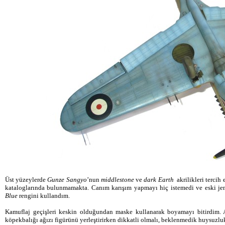
Üst yüzeylerde
Gunze Sangyo
’nun
middlestone
ve
dark Earth
akrilikleri tercih 
kataloglarında bulunmamakta. Canım karışım yapmayı hiç istemedi ve eski j
Blue
rengini kullandım.
Kamuflaj geçişleri keskin olduğundan maske kullanarak boyamayı bitirdim. Ar
köpekbalığı ağızı figürünü yerleştirirken dikkatli olmalı, beklenmedik huysuzlukl