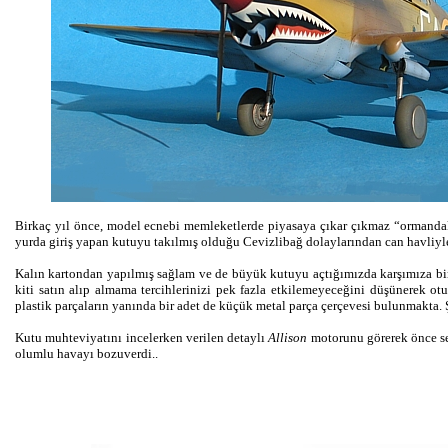
Birkaç yıl önce, model ecnebi memleketlerde piyasaya çıkar çıkmaz “ormandaki 
yurda giriş yapan kutuyu takılmış olduğu Cevizlibağ dolaylarından can havliyle
Kalın kartondan yapılmış sağlam ve de büyük kutuyu açtığımızda karşımıza bi
kiti satın alıp almama tercihlerinizi pek fazla etkilemeyeceğini düşünerek 
plastik parçaların yanında bir adet de küçük metal parça çerçevesi bulunmakta. 
Kutu muhteviyatını incelerken verilen detaylı
Allison
motorunu görerek önce sev
olumlu havayı bozuverdi..