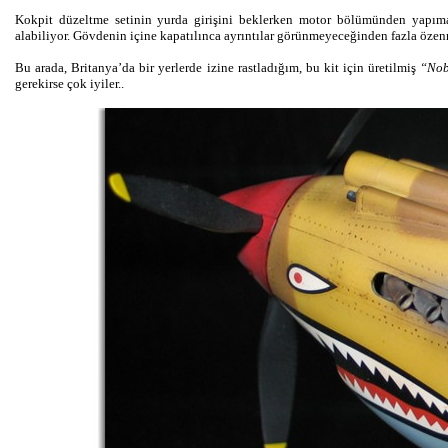
Kokpit düzeltme setinin yurda girişini beklerken motor bölümünden yapım
alabiliyor. Gövdenin içine kapatılınca ayrıntılar görünmeyeceğinden fazla öze
Bu arada, Britanya’da bir yerlerde izine rastladığım, bu kit için üretilmiş
“Nob
gerekirse çok iyiler..