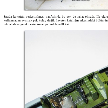
Sırada kokpitin yerleştirilmesi var.Aslında bu pek de rahat olmadı. İlk ola
kullanmadan ayırmak pek kolay değil. İlaveten kafalığın arkasındaki bölümün d
müdahaleler gerekmekte. Aman parmaklara dikkat..