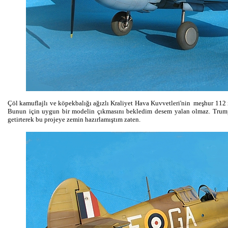
Çöl kamuflajlı ve köpekbalığı ağızlı Kraliyet Hava Kuvvetleri'nin meşhur 112 i
Bunun için uygun bir modelin çıkmasını bekledim desem yalan olmaz. Trump
getirterek bu projeye zemin hazırlamıştım zaten.