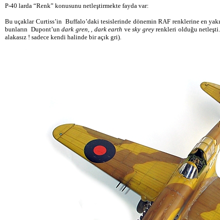
P-40 larda “Renk” konusunu netleştirmekte fayda var:
Bu uçaklar Curtiss’in Buffalo’daki tesislerinde dönemin RAF renklerine en yakı
bunların Dupont’un
dark gren, ,
dark earth
ve
sky grey
renkleri olduğu netleşt
alakasız ! sadece kendi halinde bir açık gri).