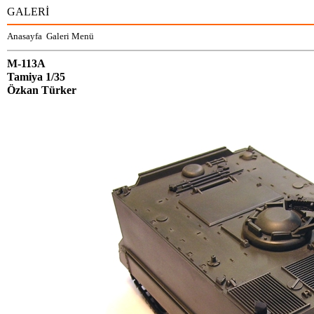
GALERİ
Anasayfa
Galeri Menü
M-113A
Tamiya 1/35
Özkan Türker