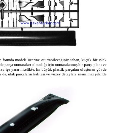
 formda modeli üzerine oturtabileceğiniz taban, küçük bir ıslak
de parça numaraları olmadığı için numaralanmış bir parça planı ve
zu işe yarar nitelikte. En büyük plastik parçaları oluşturan gövde
da, ufak parçaların kalitesi ve yüzey detayları inanılmaz şekilde