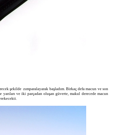
recek şekilde zımparalayarak başladım. Birkaç defa macun ve son
 yarıları ve iki parçadan oluşan güverte, makul derecede macun
erekecekti.