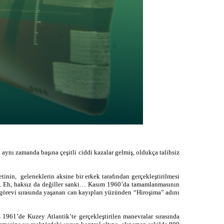
, aynı zamanda başına çeşitli ciddi kazalar gelmiş, oldukça talihsiz
tinin, geleneklerin aksine bir erkek tarafından gerçekleştirilmesi
mış. Eh, haksız da değiller sanki… Kasım 1960’da tamamlanmasının
e görevi sırasında yaşanan can kayıpları yüzünden “Hiroşima” adını
1961’de Kuzey Atlantik’te gerçekleştirilen manevralar sırasında