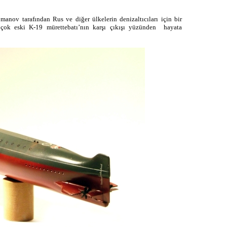
anov tarafından Rus ve diğer ülkelerin denizaltıcıları için bir
 çok eski K-19 mürettebatı’nın karşı çıkışı yüzünden hayata