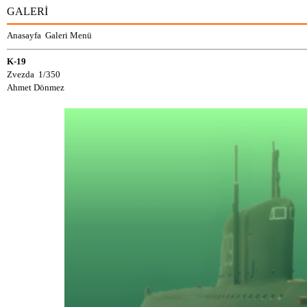
GALERİ
Anasayfa
Galeri Menü
K-19
Zvezda 1/350
Ahmet Dönmez