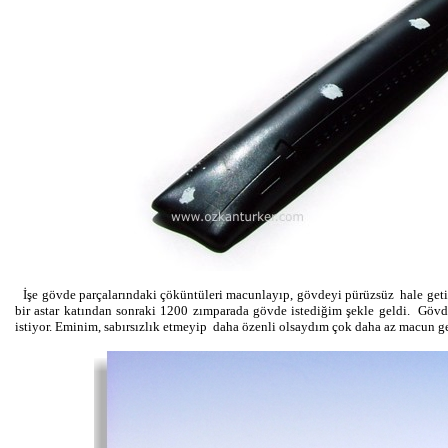
İşe gövde parçalarındaki çöküntüleri macunlayıp, gövdeyi pürüzsüz hale geti
bir astar katından sonraki 1200 zımparada gövde istediğim şekle geldi.
Gövde
istiyor. Eminim, sabırsızlık etmeyip daha özenli olsaydım çok daha az macun g