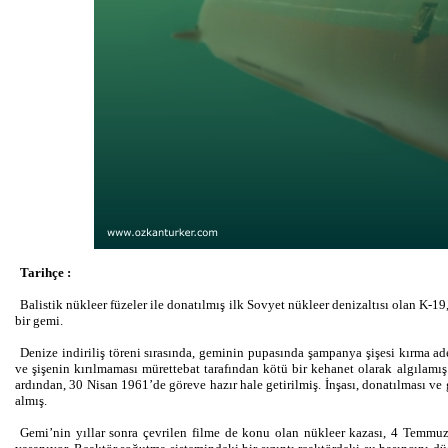
Tarihçe :
Balistik nükleer füzeler ile donatılmış ilk Sovyet nükleer denizaltısı olan K-19
bir gemi.
Denize indiriliş töreni sırasında, geminin pupasında şampanya şişesi kırma ade
ve şişenin kırılmaması mürettebat tarafından kötü bir kehanet olarak algıla
ardından, 30 Nisan 1961’de göreve hazır hale getirilmiş. İnşası, donatılması v
almış.
Gemi’nin yıllar sonra çevrilen filme de konu olan nükleer kazası, 4 Temmuz 