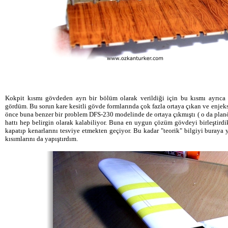
Kokpit kısmı gövdeden ayrı bir bölüm olarak verildiği için bu kısmı ayrıc
gördüm. Bu sorun kare kesitli gövde formlarında çok fazla ortaya çıkan ve enjeksi
önce buna benzer bir problem DFS-230 modelinde de ortaya çıkmıştı ( o da planö
hattı hep belirgin olarak kalabiliyor. Buna en uygun çözüm gövdeyi birleştird
kapatıp kenarlarını tesviye etmekten geçiyor. Bu kadar "teorik" bilgiyi bura
kısımlarını da yapıştırdım.