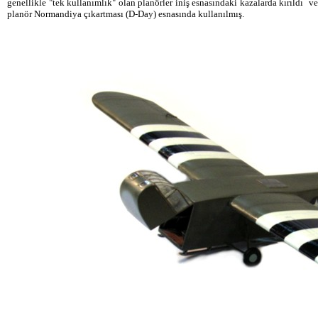
genellikle "tek kullanımlık" olan planörler iniş esnasındaki kazalarda kırıldı 
planör Normandiya çıkartması (D-Day) esnasında kullanılmış.