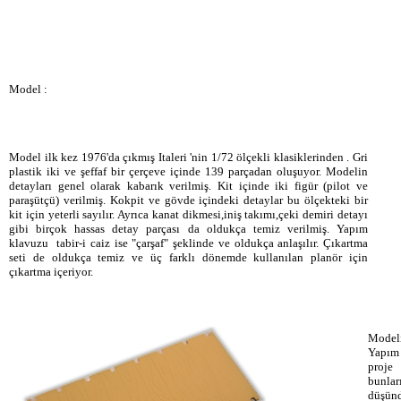
Model :
Model ilk kez 1976'da çıkmış Italeri 'nin 1/72 ölçekli klasiklerinden . Gri
plastik iki ve şeffaf bir çerçeve içinde 139 parçadan oluşuyor. Modelin
detayları genel olarak kabarık verilmiş. Kit içinde iki figür (pilot ve
paraşütçü) verilmiş. Kokpit ve gövde içindeki detaylar bu ölçekteki bir
kit için yeterli sayılır. Ayrıca kanat dikmesi,iniş takımı,çeki demiri detayı
gibi birçok hassas detay parçası da oldukça temiz verilmiş. Yapım
klavuzu tabir-i caiz ise "çarşaf" şeklinde ve oldukça anlaşılır. Çıkartma
seti de oldukça temiz ve üç farklı dönemde kullanılan planör için
çıkartma içeriyor.
Modeli
Yapım 
proje
bunla
düşünd