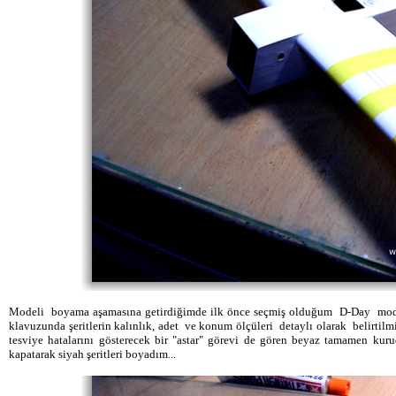
Modeli boyama aşamasına getirdiğimde ilk önce seçmiş olduğum D-Day modeli 
klavuzunda şeritlerin kalınlık, adet ve konum ölçüleri detaylı olarak belirtil
tesviye hatalarını gösterecek bir "astar" görevi de gören beyaz tamamen ku
kapatarak siyah şeritleri boyadım...