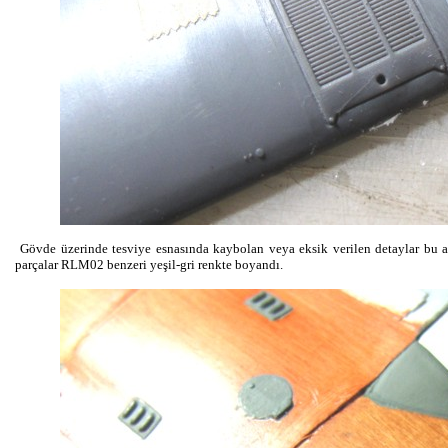
Gövde üzerinde tesviye esnasında kaybolan veya eksik verilen detaylar bu a
parçalar RLM02 benzeri yeşil-gri renkte boyandı.