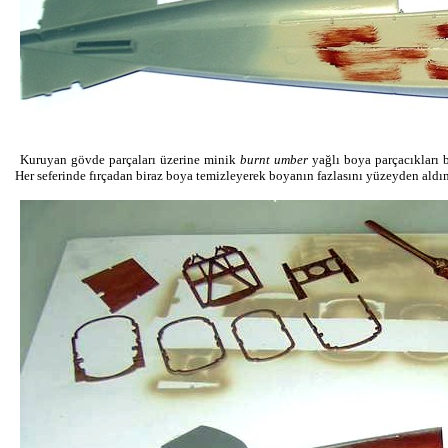
Kuruyan gövde parçaları üzerine minik
burnt umber
yağlı boya parçacıkları 
Her seferinde fırçadan biraz boya temizleyerek boyanın fazlasını yüzeyden aldı