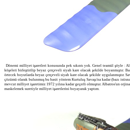
Dönemi milliyet işaretleri konusunda pek sıkıntı yok. Genel teamül şöyle : 
köşeleri birleştirilip beyaz çerçeveli siyah kare olacak şekilde boyanmıştır.
örtecek boyutlarda beyaz çerçeveli siyah kare olacak şekilde uygulanmıştır. S
çözümü olarak bulunmuş bu basit yöntem Kurtuluş Savaşı'na kadar (bazı istisna
mevcut milliyet işaretimiz 1972 yılına kadar geçerli olmuştur. Albatros'un orjin
maskelemek suretiyle milliyet işaretlerini boyayarak yaptım.