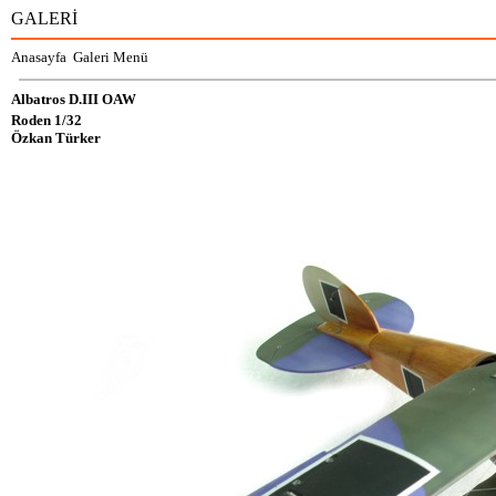
GALERİ
Anasayfa
Galeri Menü
Albatros D.III OAW
Roden 1/32
Özkan Türker