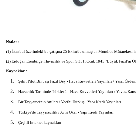
Notlar :
(1) İstanbul üzerindeki bu çatışma 25 Ekim'de olmuştur. Mondros Mütarekesi is
(2) Erdoğan Erenbilge, Havacılık ve Spor, S.351, Ocak 1945 "Büyük Fazıl'ın
Kaynaklar :
Şehit Pilot Binbaşı Fazıl Bey - Hava Kuvvetleri Yayınları / Yaşar Özdem
Havacılık Tarihinde Türkler 1 - Hava Kuvvetleri Yayınları / Yavuz Kan
Bir Tayyarecinin Anıları / Vecihi Hürkuş - Yapı Kredi Yayınları
Türkiye'de Tayyarecilik / Avni Okar - Yapı Kredi Yayınları
Çeşitli internet kaynakları