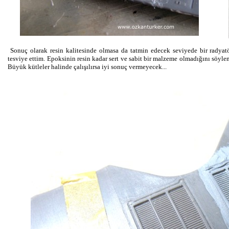
Sonuç olarak resin kalitesinde olmasa da tatmin edecek seviyede bir radyat
tesviye ettim. Epoksinin resin kadar sert ve sabit bir malzeme olmadığını söyl
Büyük kütleler halinde çalışılırsa iyi sonuç vermeyecek...