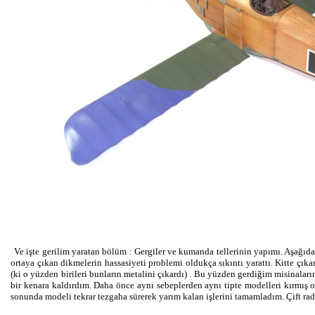
Ve işte gerilim yaratan bölüm : Gergiler ve kumanda tellerinin yapımı. Aşağıdak
ortaya çıkan dikmelerin hassasiyeti problemi oldukça sıkıntı yarattı. Kitte çıka
(ki o yüzden birileri bunların metalini çıkardı) . Bu yüzden gerdiğim misinal
bir kenara kaldırdım. Daha önce aynı sebeplerden aynı tipte modelleri kırmış
sonunda modeli tekrar tezgaha sürerek yarım kalan işlerini tamamladım. Çift rady