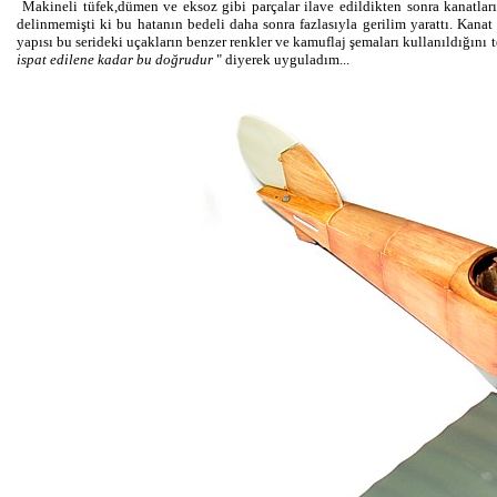
Makineli tüfek,dümen ve eksoz gibi parçalar ilave edildikten sonra kanatlar
delinmemişti ki bu hatanın bedeli daha sonra fazlasıyla gerilim yarattı. Kana
yapısı bu serideki uçakların benzer renkler ve kamuflaj şemaları kullanıldığını 
ispat edilene kadar bu doğrudur
" diyerek uyguladım...