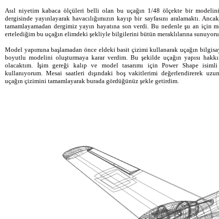
Asıl niyetim kabaca ölçüleri belli olan bu uçağın 1/48 ölçekte bir modelin
dergisinde yayınlayarak havacılığımızın kayıp bir sayfasını aralamaktı. Ancak
tamamlayamadan dergimiz yayın hayatına son verdi. Bu nedenle şu an için m
ertelediğim bu uçağın elimdeki şekliyle bilgilerini bütün meraklılarına sunuyor
Model yapımına başlamadan önce eldeki basit çizimi kullanarak uçağın bilgisa
boyutlu modelini oluşturmaya karar verdim. Bu şekilde uçağın yapısı hakkı
olacaktım. İşim gereği kalıp ve model tasarımı için Power Shape isim
kullanıyorum. Mesai saatleri dışındaki boş vakitlerimi değerlendirerek uz
uçağın çizimini tamamlayarak burada gördüğünüz şekle getirdim.